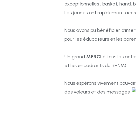
exceptionnelles : basket, hand, 
Les jeunes ont rapidement acc
Nous avons pu bénéficier d’int
pour les éducateurs et les paren
Un grand
MERCI
à tous les acteu
et les encadrants du BHNM).
Nous espérons vivement pouvoir 
des valeurs et des messages.