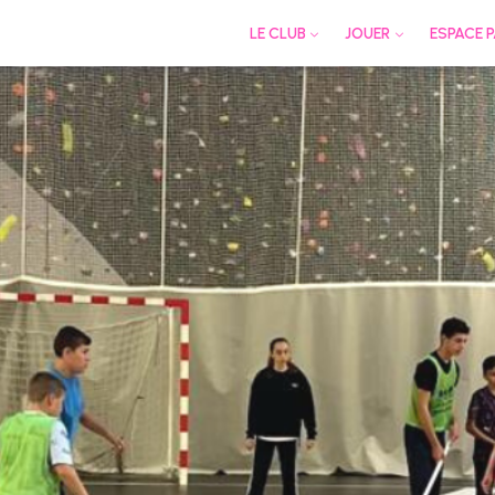
LE CLUB
JOUER
ESPACE 