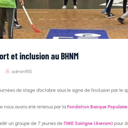
ort et inclusion au BHNM
admin9115
journées de stage d’octobre sous le signe de l’inclusion par le s
e nous avons été retenus par la
Fondation Banque Populaire
illir un groupe de 7 jeunes de
l’IME Sairigne (Areram)
pour d