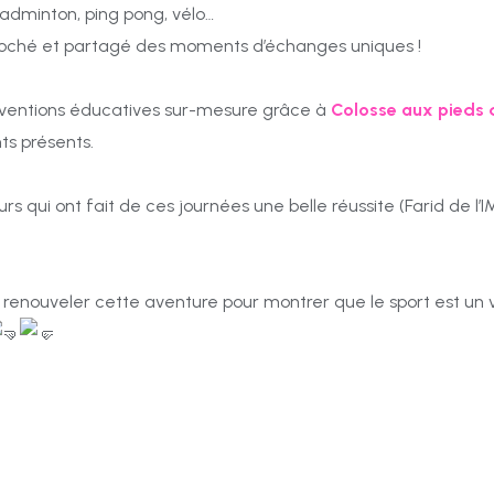
badminton, ping pong, vélo…
roché et partagé des moments d’échanges uniques !
erventions éducatives sur-mesure grâce à
Colosse aux pieds d
ts présents.
rs qui ont fait de ces journées une belle réussite (Farid de l’I
renouveler cette aventure pour montrer que le sport est un v