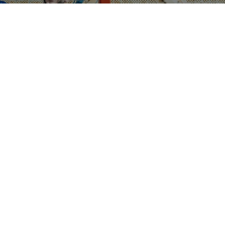
.
MENU