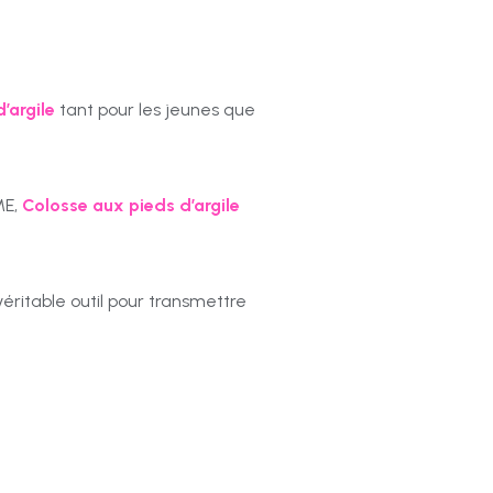
’argile
tant pour les jeunes que
ME,
Colosse aux pieds d’argile
éritable outil pour transmettre