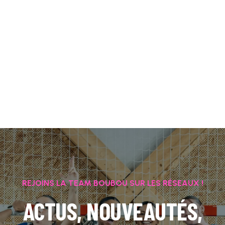
REJOINS LA TEAM BOUBOU SUR LES RÉSEAUX !
ACTUS, NOUVEAUTÉS,