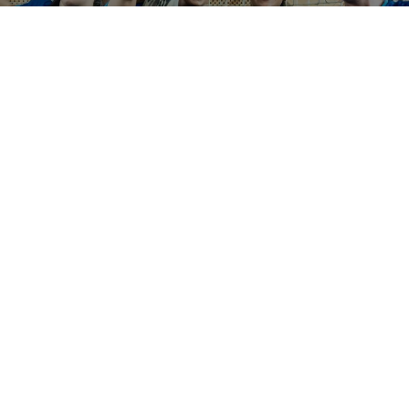
ÉVÈNEMENTS, RÉSULTATS..
INSTAGRAM
FACEBOOK
LINKEDIN
TIKTOK
COMM' & PARTENARIAT