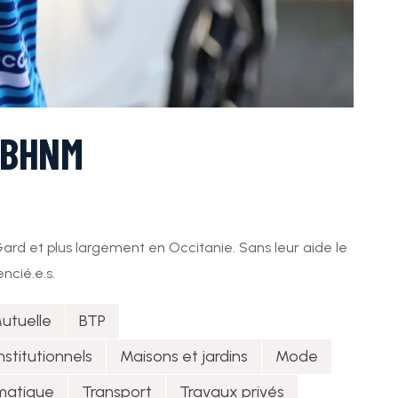
 BHNM
ard et plus largement en Occitanie. Sans leur aide le
ncié.e.s.
utuelle
BTP
nstitutionnels
Maisons et jardins
Mode
rmatique
Transport
Travaux privés