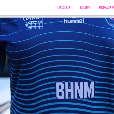
LE CLUB
JOUER
ESPACE 