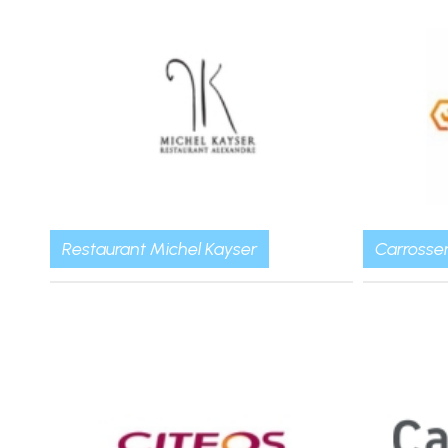
Restaurant Michel Kayser
Carrosse