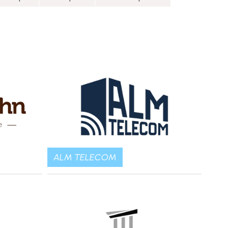
ALM TELECOM