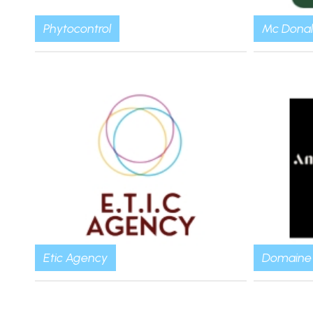
Phytocontrol
Mc Donal
Etic Agency
Domaine