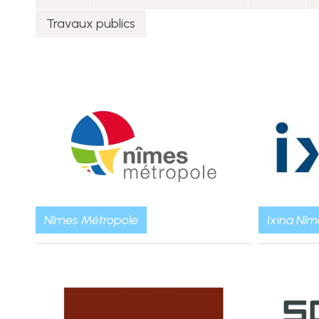
Travaux publics
Nîmes Métropole
Ixina Nîm