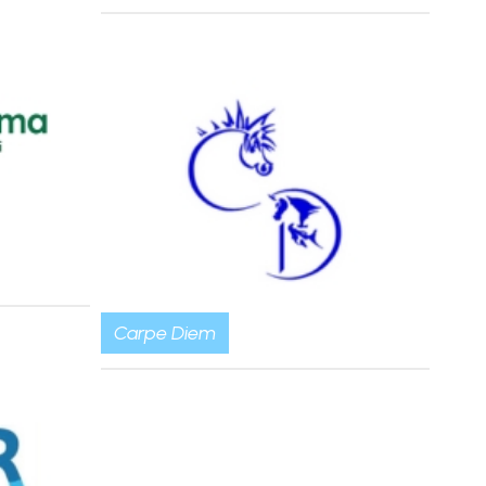
Carpe Diem