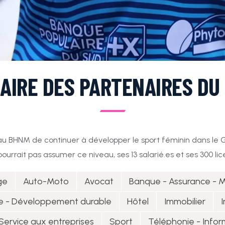
AIRE DES PARTENAIRES DU
 au BHNM de continuer à développer le sport féminin dans le G
pourrait pas assumer ce niveau, ses 13 salarié.es et ses 300 lice
ge
Auto-Moto
Avocat
Banque - Assurance - M
ie - Développement durable
Hôtel
Immobilier
I
Service aux entreprises
Sport
Téléphonie - Info