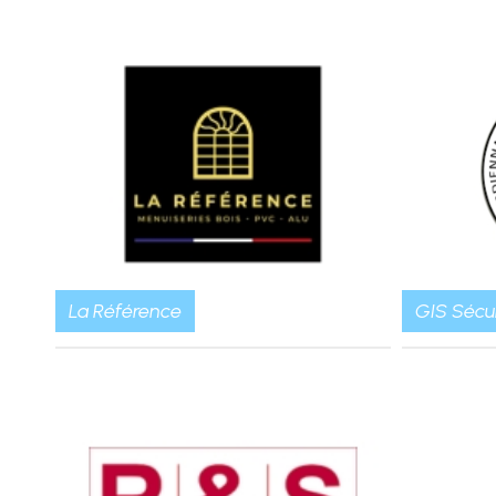
La Référence
GIS Sécur