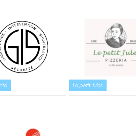
ité
Le petit Jules