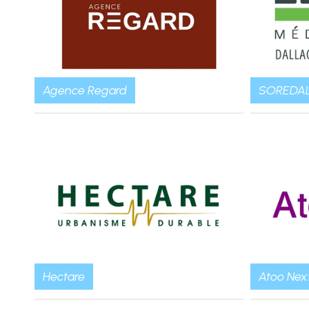
Agence Regard
SOREDA
Hectare
Atoo Nex