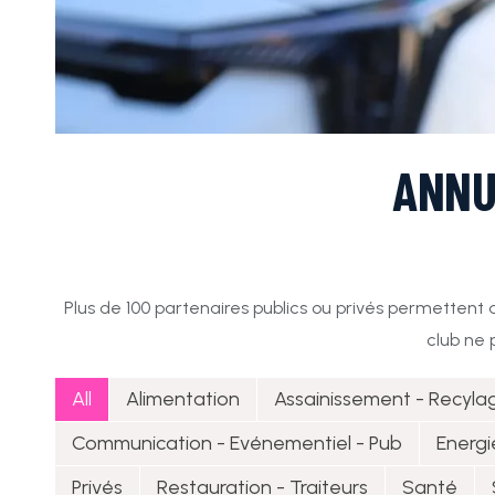
ANNU
Plus de 100 partenaires publics ou privés permettent
club ne 
All
Alimentation
Assainissement - Recyla
Communication - Evénementiel - Pub
Energ
Privés
Restauration - Traiteurs
Santé