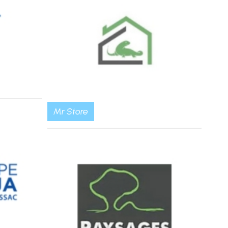
Mr Store