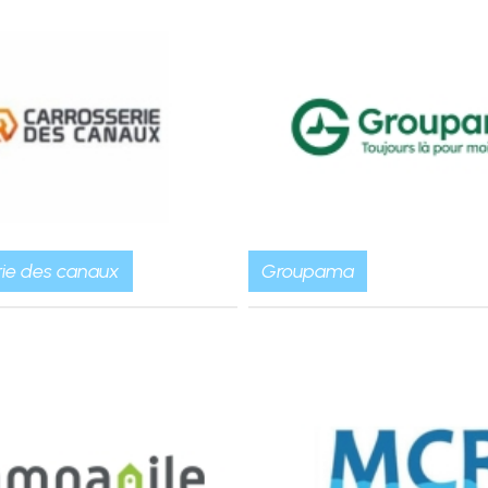
rie des canaux
Groupama