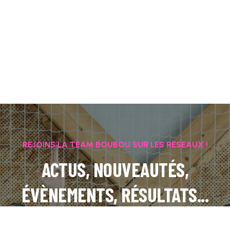
REJOINS LA TEAM BOUBOU SUR LES RÉSEAUX !
ACTUS, NOUVEAUTÉS,
ÉVÈNEMENTS, RÉSULTATS...