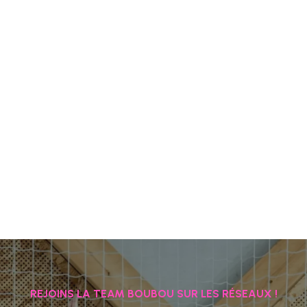
REJOINS LA TEAM BOUBOU SUR LES RÉSEAUX !