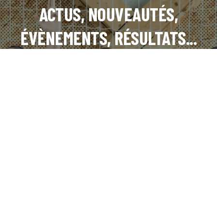
ACTUS, NOUVEAUTÉS,
ÉVÈNEMENTS, RÉSULTATS...
INSTAGRAM
FACEBOOK
LINKEDIN
TIKTOK