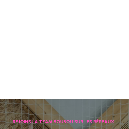
REJOINS LA TEAM BOUBOU SUR LES RÉSEAUX !