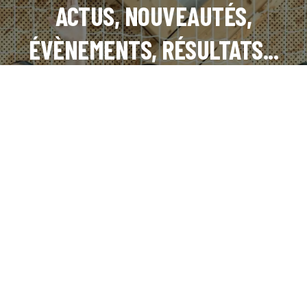
ACTUS, NOUVEAUTÉS,
ÉVÈNEMENTS, RÉSULTATS...
INSTAGRAM
FACEBOOK
LINKEDIN
TIKTOK