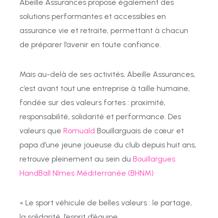
Abeille Assurances propose également des
solutions performantes et accessibles en
assurance vie et retraite, permettant à chacun
de préparer l’avenir en toute confiance.
Mais au-delà de ses activités, Abeille Assurances,
c’est avant tout une entreprise à taille humaine,
fondée sur des valeurs fortes : proximité,
responsabilité, solidarité et performance. Des
valeurs que
Romuald
Bouillarguais de cœur et
papa d’une jeune joueuse du club depuis huit ans,
retrouve pleinement au sein du
Bouillargues
HandBall Nîmes Méditerranée (BHNM)
« Le sport véhicule de belles valeurs : le partage,
la solidarité, l’esprit d’équipe…