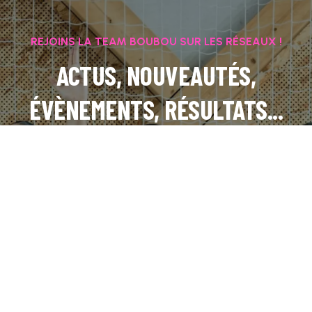
REJOINS LA TEAM BOUBOU SUR LES RÉSEAUX !
ACTUS, NOUVEAUTÉS,
ÉVÈNEMENTS, RÉSULTATS...
INSTAGRAM
FACEBOOK
LINKEDIN