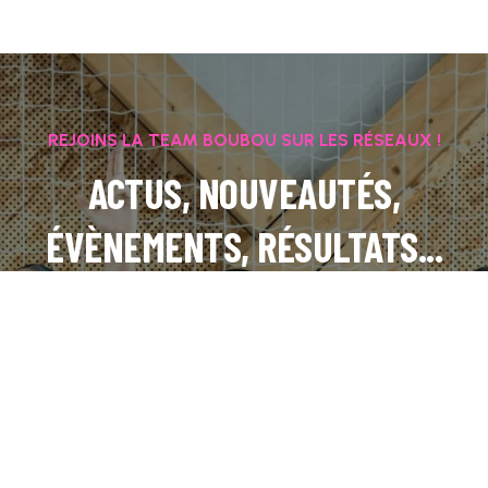
REJOINS LA TEAM BOUBOU SUR LES RÉSEAUX !
ACTUS, NOUVEAUTÉS,
ÉVÈNEMENTS, RÉSULTATS...
INSTAGRAM
FACEBOOK