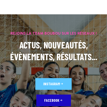
REJOINS LA TEAM BOUBOU SUR LES RÉSEAUX !
ACTUS, NOUVEAUTÉS,
ÉVÈNEMENTS, RÉSULTATS...
INSTAGRAM
FACEBOOK