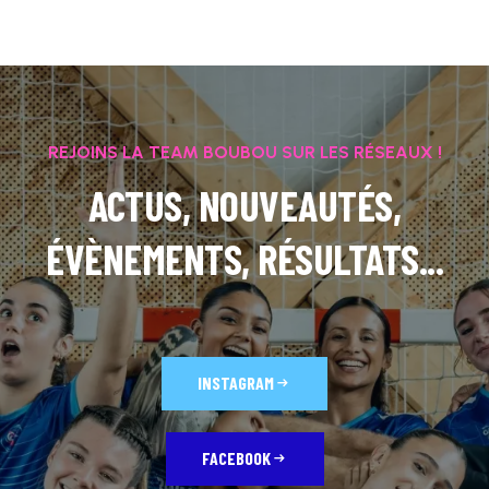
REJOINS LA TEAM BOUBOU SUR LES RÉSEAUX !
ACTUS, NOUVEAUTÉS,
ÉVÈNEMENTS, RÉSULTATS...
INSTAGRAM
FACEBOOK