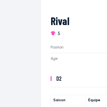
Rival
5
Position
Age
D2
Saison
Équipe