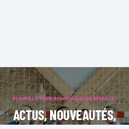
REJOINS LA TEAM BOUBOU SUR LES RÉSEAUX !
ACTUS, NOUVEAUTÉS,